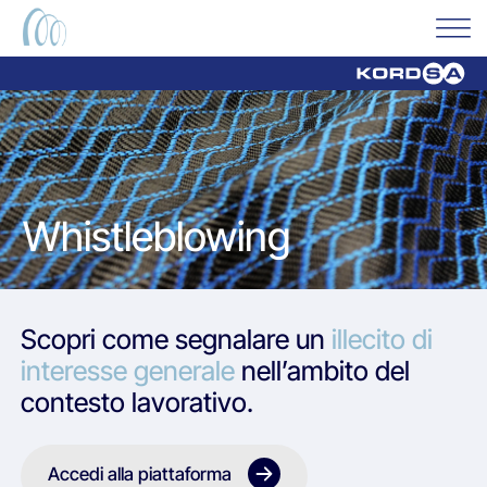
Whistleblowing
Scopri come segnalare un
illecito di
interesse generale
nell’ambito del
contesto lavorativo.
Accedi alla piattaforma